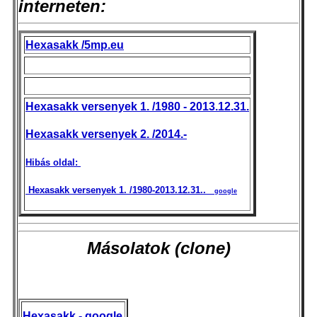
interneten:
Hexasakk /5mp.eu
Hexasakk versenyek 1. /1980 - 2013.12.31.
Hexasakk versenyek 2. /2014.-
Hibás oldal:
Hexasakk versenyek 1. /1980-2013.12.31..
_ google
Másolatok (clone)
Hexasakk - google