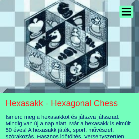
Hexasakk - Hexagonal Chess
Ismerd meg a hexasakkot és játszva játsszad.
Mindig van új a nap alatt. Már a hexasakk is elmúlt
50 éves! A hexasakk játék, sport, művészet,
szórakozás. Hasznos időtöltés. Versenyszerűen