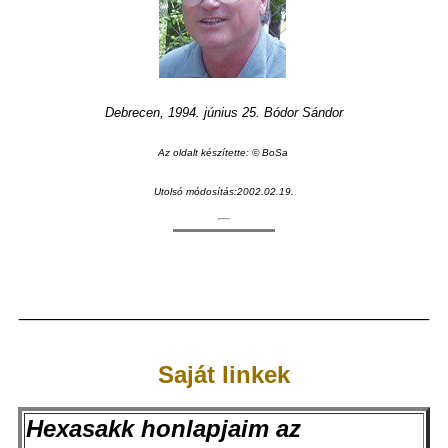
Debrecen, 1994. június 25
.
Bódor Sándor
Az oldalt készítette: © BoSa
Utolsó módosítás:2002.02.19.
_________________________________________
Saját linkek
Hexasakk honlapjaim az