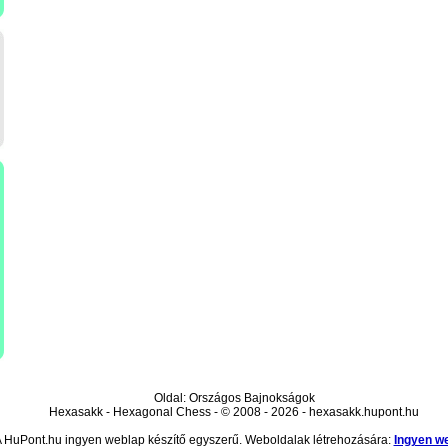
Oldal: Országos Bajnokságok
Hexasakk - Hexagonal Chess - © 2008 - 2026 - hexasakk.hupont.hu
 HuPont.hu ingyen weblap készítő egyszerű. Weboldalak létrehozására:
Ingyen w