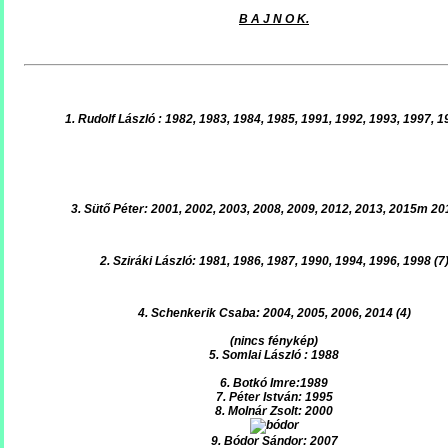
B A J N O K.
1. Rudolf László : 1982, 1983, 1984, 1985, 1991, 1992, 1993, 1997, 1
3. Sütő Péter: 2001, 2002, 2003, 2008, 2009, 2012, 2013, 2015m 20
2. Sziráki László: 1981, 1986, 1987, 1990, 1994, 1996, 1998 (7
4. Schenkerik Csaba: 2004, 2005, 2006, 2014 (4)
(nincs fénykép)
5. Somlai László : 1988
6. Botkó Imre:1989
7. Péter István: 1995
8. Molnár Zsolt: 2000
9. Bódor Sándor: 2007