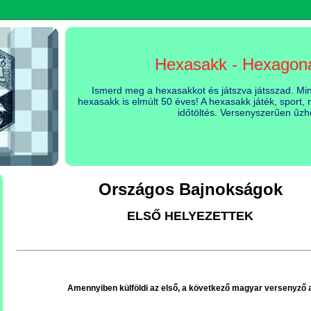
Hexasakk - Hexagon
Ismerd meg a hexasakkot és játszva játsszad. Mind
hexasakk is elmúlt 50 éves! A hexasakk játék, sport
időtöltés. Versenyszerűen űzh
Országos Bajnokságok
ELSŐ HELYEZETTEK
Amennyiben külföldi az első, a következő magyar versenyző 